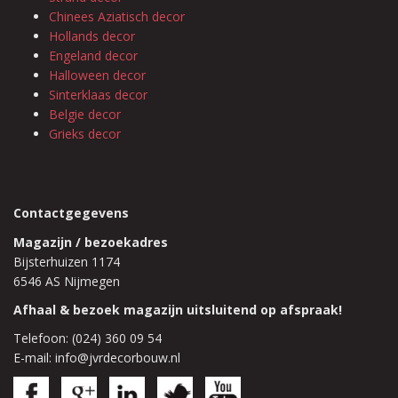
Chinees Aziatisch decor
Hollands decor
Engeland decor
Halloween decor
Sinterklaas decor
Belgie decor
Grieks decor
Contactgegevens
Magazijn / bezoekadres
Bijsterhuizen 1174
6546 AS Nijmegen
Afhaal & bezoek magazijn uitsluitend op afspraak!
Telefoon: (024) 360 09 54
E-mail: info@jvrdecorbouw.nl