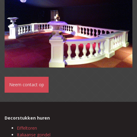
Neem contact op
Decorstukken huren
Eiffeltoren
Italiaanse gondel