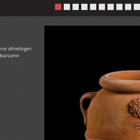
verse afmetingen.
 duurzame