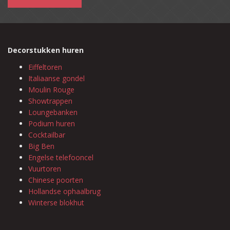
Decorstukken huren
Eiffeltoren
Italiaanse gondel
Moulin Rouge
Showtrappen
Loungebanken
Podium huren
Cocktailbar
Big Ben
Engelse telefooncel
Vuurtoren
Chinese poorten
Hollandse ophaalbrug
Winterse blokhut