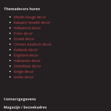
Themadecors huren
Moulin Rouge decor
Italiaans Venetië decor
Hollywood decor
Frans decor
Strand decor
Chinees Aziatisch decor
Hollands decor
Engeland decor
Halloween decor
Sinterklaas decor
Belgie decor
Grieks decor
Contactgegevens
Magazijn / bezoekadres