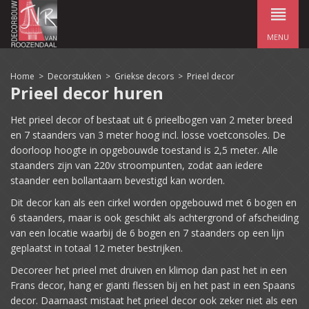
MENU
Home
>
Decorstukken
>
Griekse decors
>
Prieel decor
Prieel decor huren
Het prieel decor of bestaat uit 6 prieelbogen van 2 meter breed
en 7 staanders van 3 meter hoog incl. losse voetconsoles. De
doorloop hoogte in opgebouwde toestand is 2,5 meter. Alle
staanders zijn van 220v stroompunten, zodat aan iedere
staander een bollantaarn bevestigd kan worden.
Dit decor kan als een cirkel worden opgebouwd met 6 bogen en
6 staanders, maar is ook geschikt als achtergrond of afscheiding
van een locatie waarbij de 6 bogen en 7 staanders op een lijn
geplaatst in totaal 12 meter bestrijken.
Decoreer het prieel met druiven en klimop dan past het in een
Frans decor, hang er gianti flessen bij en het past in een Spaans
decor. Daarnaast mistaat het prieel decor ook zeker niet als een