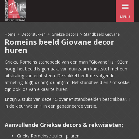
MENU
Home
>
Decorstukken
>
Griekse decors
>
Standbeeld Giovane
Romeins beeld Giovane decor
huren
Grieks, Romeins standbeeld van een man "Giovane" is 192cm
hoog. het beeld is gemaakt van duurzaam kunststof met een
uitstraling van echt steen. De sokkel heeft de volgende
afmeting; 65(l) x 65(b) x 65(h)cm. Het standbeeld en / of sokkel
zijn ook los van elkaar te huren.
Er zijn 2 stuks van deze "Giovane" standbeelden beschikbaar. 1
in de kleur wit en 1 in een gepatineerde versie.
Aanvullende Griekse decors & rekwisieten;
Grieks Romeinse zuilen, pilaren