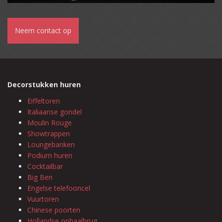
Neem contact op
Decorstukken huren
Eiffeltoren
Italiaanse gondel
Moulin Rouge
Showtrappen
Loungebanken
Podium huren
Cocktailbar
Big Ben
Engelse telefooncel
Vuurtoren
Chinese poorten
Hollandse ophaalbrug