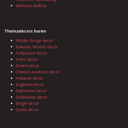
Winterse blokhut
Themadecors huren
Moulin Rouge decor
Italiaans Venetië decor
Hollywood decor
Frans decor
Strand decor
Chinees Aziatisch decor
Hollands decor
Engeland decor
Halloween decor
Sinterklaas decor
Belgie decor
Grieks decor