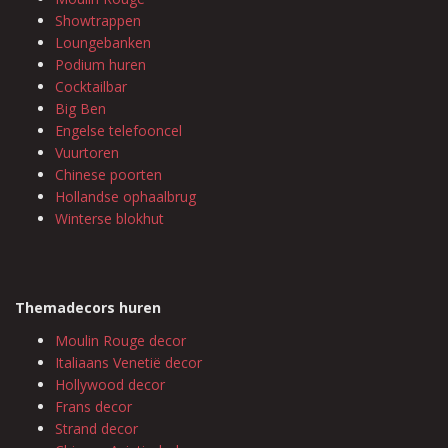
Showtrappen
Loungebanken
Podium huren
Cocktailbar
Big Ben
Engelse telefooncel
Vuurtoren
Chinese poorten
Hollandse ophaalbrug
Winterse blokhut
Themadecors huren
Moulin Rouge decor
Italiaans Venetië decor
Hollywood decor
Frans decor
Strand decor