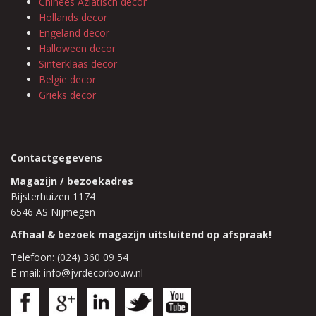
Chinees Aziatisch decor
Hollands decor
Engeland decor
Halloween decor
Sinterklaas decor
Belgie decor
Grieks decor
Contactgegevens
Magazijn / bezoekadres
Bijsterhuizen 1174
6546 AS Nijmegen
Afhaal & bezoek magazijn uitsluitend op afspraak!
Telefoon: (024) 360 09 54
E-mail: info@jvrdecorbouw.nl