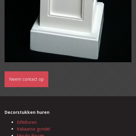
Neem contact op
Decorstukken huren
Eiffeltoren
Italiaanse gondel
Moulin Rouge