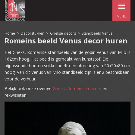
MENU
Home
>
Decorstukken
>
Griekse decors
>
Standbeeld Venus
Romeins beeld Venus decor huren
Het Grieks, Romeinse standbeeld van de godin Venus van Milo is
162cm hoog. Het beeld is gemaakt van kunststof. De
bijpassende houten sokkel heeft een afmeting van 50x50x80 cm
hoog. Van dit Venus van Milo standbeeld zijn is er 2 beschikbaar
voor de verhuur.
Bekijk ook onze overige
Grieks, Romeinse decors
en
rekwisieten.