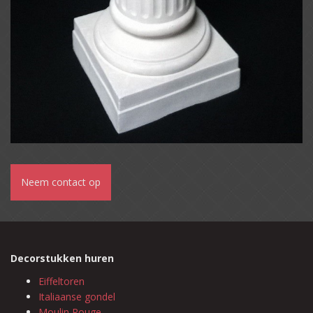
Neem contact op
Decorstukken huren
Eiffeltoren
Italiaanse gondel
Moulin Rouge