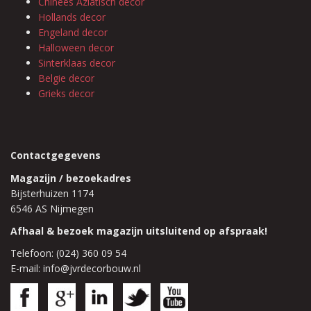
Chinees Aziatisch decor
Hollands decor
Engeland decor
Halloween decor
Sinterklaas decor
Belgie decor
Grieks decor
Contactgegevens
Magazijn / bezoekadres
Bijsterhuizen 1174
6546 AS Nijmegen
Afhaal & bezoek magazijn uitsluitend op afspraak!
Telefoon: (024) 360 09 54
E-mail: info@jvrdecorbouw.nl