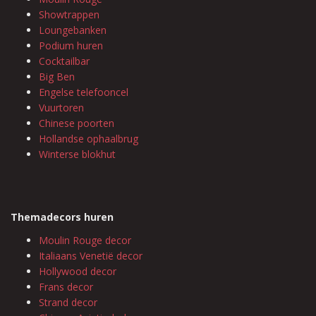
Showtrappen
Loungebanken
Podium huren
Cocktailbar
Big Ben
Engelse telefooncel
Vuurtoren
Chinese poorten
Hollandse ophaalbrug
Winterse blokhut
Themadecors huren
Moulin Rouge decor
Italiaans Venetië decor
Hollywood decor
Frans decor
Strand decor