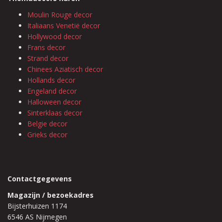
Moulin Rouge decor
Italiaans Venetië decor
Hollywood decor
Frans decor
Strand decor
Chinees Aziatisch decor
Hollands decor
Engeland decor
Halloween decor
Sinterklaas decor
Belgie decor
Grieks decor
Contactgegevens
Magazijn / bezoekadres
Bijsterhuizen 1174
6546 AS Nijmegen