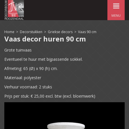
MENU
Home
>
Decorstukken
>
Griekse decors
>
Vaas 90 cm
Vaas decor huren 90 cm
Grote tuinvaas
Eventueel te huur met bijpassende sokkel.
Afmeting: 65 (Ø) x 90 (h) cm.
Materiaal: polyester
Verhuur voorraad: 2 stuks
Prijs per stuk: € 25,00 excl. btw (excl. bloemwerk)