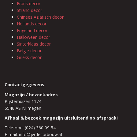
Frans decor
Strand decor
Chinees Aziatisch decor
Hollands decor
Engeland decor
Halloween decor
Sinterklaas decor
Belgie decor
Grieks decor
Contactgegevens
Magazijn / bezoekadres
Bijsterhuizen 1174
6546 AS Nijmegen
Afhaal & bezoek magazijn uitsluitend op afspraak!
Telefoon: (024) 360 09 54
E-mail: info@jvrdecorbouw.nl