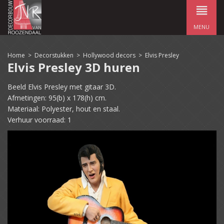
MENU
Home
>
Decorstukken
>
Hollywood decors
>
Elvis Presley
Elvis Presley 3D huren
Beeld Elvis Presley met gitaar 3D.
Afmetingen: 95(b) x 178(h) cm.
Materiaal: Polyester, hout en staal.
Verhuur voorraad: 1