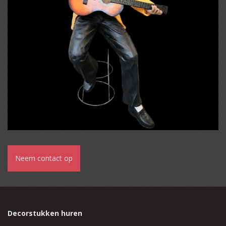
Neem contact op
Decorstukken huren