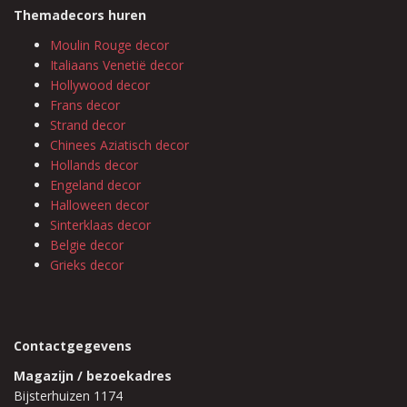
Themadecors huren
Moulin Rouge decor
Italiaans Venetië decor
Hollywood decor
Frans decor
Strand decor
Chinees Aziatisch decor
Hollands decor
Engeland decor
Halloween decor
Sinterklaas decor
Belgie decor
Grieks decor
Contactgegevens
Magazijn / bezoekadres
Bijsterhuizen 1174