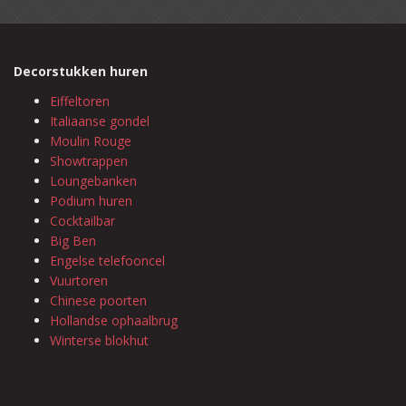
Decorstukken huren
Eiffeltoren
Italiaanse gondel
Moulin Rouge
Showtrappen
Loungebanken
Podium huren
Cocktailbar
Big Ben
Engelse telefooncel
Vuurtoren
Chinese poorten
Hollandse ophaalbrug
Winterse blokhut