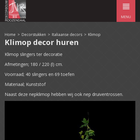
MENU
Home
>
Decorstukken
>
Italiaanse decors
>
Klimop
Klimop decor huren
Klimop slingers ter decoratie
Afmetingen; 180 / 220 (l) cm.
Voorraad; 40 slingers en 69 toefen
Materiaal; Kunststof
Naast deze nepklimop hebben wij ook nep druiventrossen.