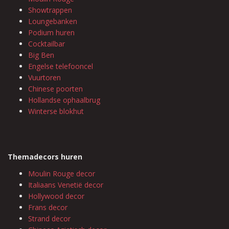
Showtrappen
Loungebanken
Podium huren
Cocktailbar
Big Ben
Engelse telefooncel
Vuurtoren
Chinese poorten
Hollandse ophaalbrug
Winterse blokhut
Themadecors huren
Moulin Rouge decor
Italiaans Venetië decor
Hollywood decor
Frans decor
Strand decor