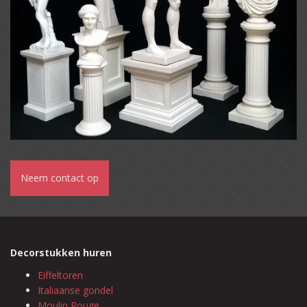
Neem contact op
Decorstukken huren
Eiffeltoren
Italiaanse gondel
Moulin Rouge