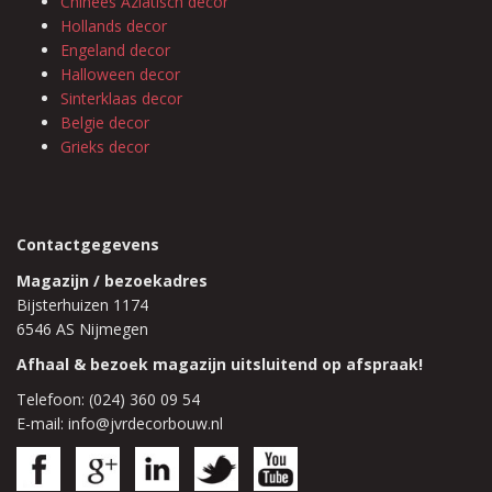
Chinees Aziatisch decor
Hollands decor
Engeland decor
Halloween decor
Sinterklaas decor
Belgie decor
Grieks decor
Contactgegevens
Magazijn / bezoekadres
Bijsterhuizen 1174
6546 AS Nijmegen
Afhaal & bezoek magazijn uitsluitend op afspraak!
Telefoon: (024) 360 09 54
E-mail: info@jvrdecorbouw.nl