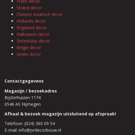
Frans decor
Strand decor
Chinees Aziatisch decor
Hollands decor
Engeland decor
Halloween decor
Sinterklaas decor
Belgie decor
Grieks decor
Contactgegevens
Magazijn / bezoekadres
Bijsterhuizen 1174
6546 AS Nijmegen
Afhaal & bezoek magazijn uitsluitend op afspraak!
Telefoon: (024) 360 09 54
E-mail: info@jvrdecorbouw.nl