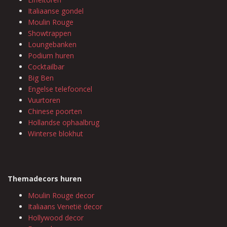
Italiaanse gondel
Moulin Rouge
Showtrappen
Loungebanken
Podium huren
Cocktailbar
Big Ben
Engelse telefooncel
Vuurtoren
Chinese poorten
Hollandse ophaalbrug
Winterse blokhut
Themadecors huren
Moulin Rouge decor
Italiaans Venetië decor
Hollywood decor