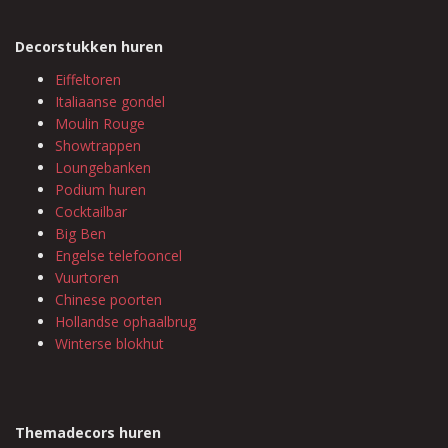
Decorstukken huren
Eiffeltoren
Italiaanse gondel
Moulin Rouge
Showtrappen
Loungebanken
Podium huren
Cocktailbar
Big Ben
Engelse telefooncel
Vuurtoren
Chinese poorten
Hollandse ophaalbrug
Winterse blokhut
Themadecors huren