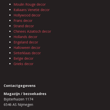
Moulin Rouge decor
Italiaans Venetië decor
Hollywood decor
Frans decor
Strand decor
Chinees Aziatisch decor
Hollands decor
Engeland decor
Halloween decor
Sinterklaas decor
Belgie decor
Grieks decor
Contactgegevens
Magazijn / bezoekadres
Bijsterhuizen 1174
6546 AS Nijmegen