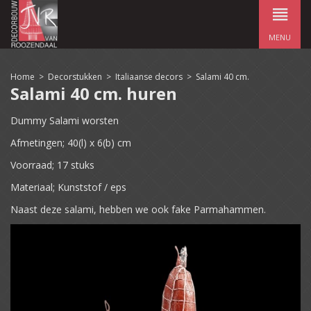
MENU
Home
>
Decorstukken
>
Italiaanse decors
>
Salami 40 cm.
Salami 40 cm. huren
Dummy Salami worsten
Afmetingen; 40(l) x 6(b) cm
Voorraad; 17 stuks
Materiaal; Kunststof / eps
Naast deze salami, hebben we ook fake Parmahammen.