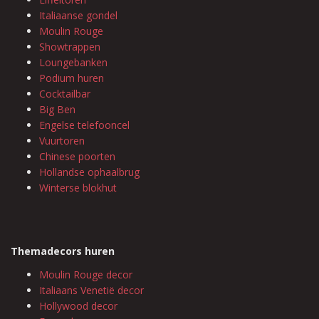
Italiaanse gondel
Moulin Rouge
Showtrappen
Loungebanken
Podium huren
Cocktailbar
Big Ben
Engelse telefooncel
Vuurtoren
Chinese poorten
Hollandse ophaalbrug
Winterse blokhut
Themadecors huren
Moulin Rouge decor
Italiaans Venetië decor
Hollywood decor