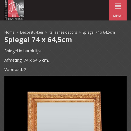
MENU
Home
>
Decorstukken
>
Italiaanse decors
>
Spiegel 74 x 64,5cm
Spiegel 74 x 64,5cm
Spiegel in barok lijst.
Afmeting: 74 x 64,5 cm.
Voorraad: 2