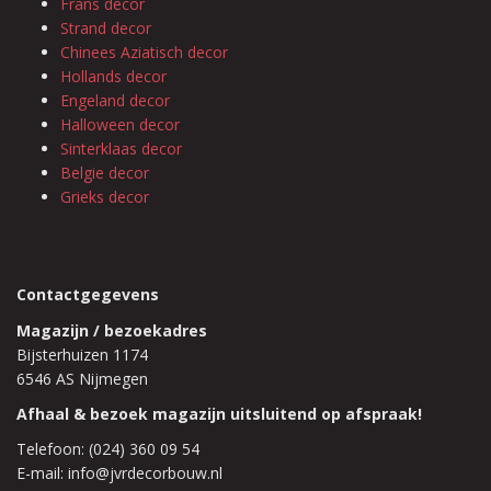
Frans decor
Strand decor
Chinees Aziatisch decor
Hollands decor
Engeland decor
Halloween decor
Sinterklaas decor
Belgie decor
Grieks decor
Contactgegevens
Magazijn / bezoekadres
Bijsterhuizen 1174
6546 AS Nijmegen
Afhaal & bezoek magazijn uitsluitend op afspraak!
Telefoon: (024) 360 09 54
E-mail: info@jvrdecorbouw.nl