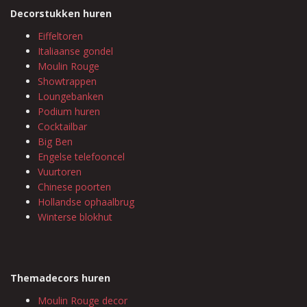
Decorstukken huren
Eiffeltoren
Italiaanse gondel
Moulin Rouge
Showtrappen
Loungebanken
Podium huren
Cocktailbar
Big Ben
Engelse telefooncel
Vuurtoren
Chinese poorten
Hollandse ophaalbrug
Winterse blokhut
Themadecors huren
Moulin Rouge decor