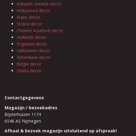
Italiaans Venetië decor
Hollywood decor
Frans decor
Strand decor
Chinees Aziatisch decor
Hollands decor
Engeland decor
Halloween decor
Sinterklaas decor
Belgie decor
Grieks decor
Contactgegevens
Magazijn / bezoekadres
Bijsterhuizen 1174
6546 AS Nijmegen
Afhaal & bezoek magazijn uitsluitend op afspraak!