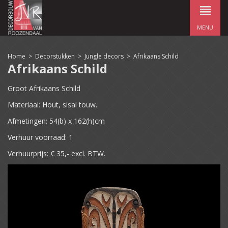
MENU
Home
>
Decorstukken
>
Jungle decors
>
Afrikaans Schild
Afrikaans Schild
Groot Afrikaans Schild
Materiaal: Hout, sisal touw.
Afmetingen: 54(b) x 162(h)cm
Verhuur voorraad: 1
Verhuurprijs: € 35,- excl. BTW.