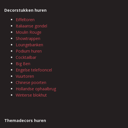
Decorstukken huren
Eiffeltoren
Italiaanse gondel
Moulin Rouge
Showtrappen
Loungebanken
Podium huren
Cocktailbar
Big Ben
Engelse telefooncel
Vuurtoren
Chinese poorten
Hollandse ophaalbrug
Winterse blokhut
Themadecors huren