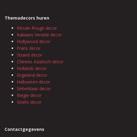
Themadecors huren
Moulin Rouge decor
Italiaans Venetië decor
Hollywood decor
Frans decor
Strand decor
Chinees Aziatisch decor
Hollands decor
Engeland decor
Halloween decor
Sinterklaas decor
Belgie decor
Grieks decor
Contactgegevens