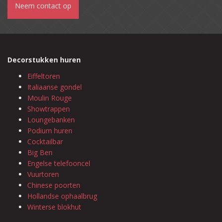
Neem contact op
Decorstukken huren
Eiffeltoren
Italiaanse gondel
Moulin Rouge
Showtrappen
Loungebanken
Podium huren
Cocktailbar
Big Ben
Engelse telefooncel
Vuurtoren
Chinese poorten
Hollandse ophaalbrug
Winterse blokhut