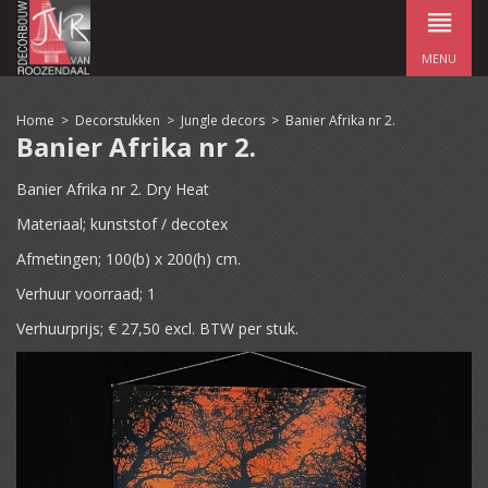
MENU
Home
>
Decorstukken
>
Jungle decors
>
Banier Afrika nr 2.
Banier Afrika nr 2.
Banier Afrika nr 2. Dry Heat
Materiaal; kunststof / decotex
Afmetingen; 100(b) x 200(h) cm.
Verhuur voorraad; 1
Verhuurprijs; € 27,50 excl. BTW per stuk.