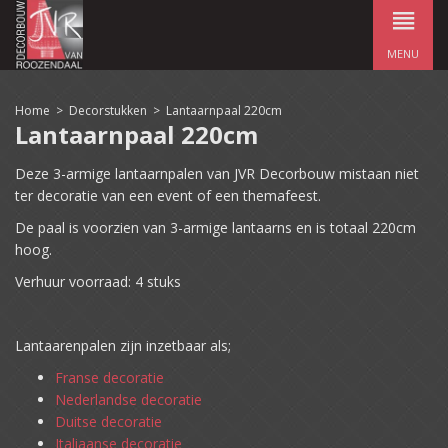
MENU
Home
>
Decorstukken
>
Lantaarnpaal 220cm
Lantaarnpaal 220cm
Deze 3-armige lantaarnpalen van JVR Decorbouw mistaan niet
ter decoratie van een event of een themafeest.
De paal is voorzien van 3-armige lantaarns en is totaal 220cm
hoog.
Verhuur voorraad: 4 stuks
Lantaarenpalen zijn inzetbaar als;
Franse decoratie
Nederlandse decoratie
Duitse decoratie
Italiaanse decoratie