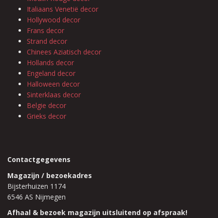
Italiaans Venetië decor
Hollywood decor
Frans decor
Strand decor
Chinees Aziatisch decor
Hollands decor
Engeland decor
Halloween decor
Sinterklaas decor
Belgie decor
Grieks decor
Contactgegevens
Magazijn / bezoekadres
Bijsterhuizen 1174
6546 AS Nijmegen
Afhaal & bezoek magazijn uitsluitend op afspraak!