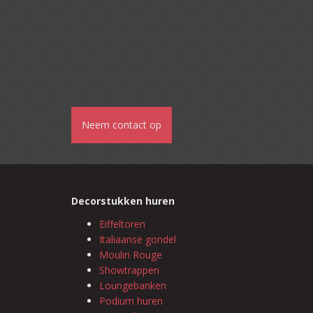
Neem contact op
Decorstukken huren
Eiffeltoren
Italiaanse gondel
Moulin Rouge
Showtrappen
Loungebanken
Podium huren