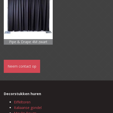
Pipe & Drape 4M zwart
Neem contact op
Decorstukken huren
Eiffeltoren
Italiaanse gondel