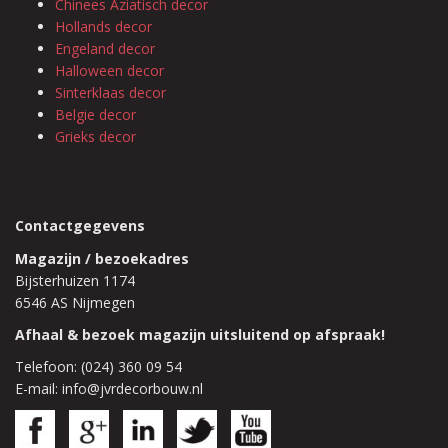
Chinees Aziatisch decor
Hollands decor
Engeland decor
Halloween decor
Sinterklaas decor
Belgie decor
Grieks decor
Contactgegevens
Magazijn / bezoekadres
Bijsterhuizen 1174
6546 AS Nijmegen
Afhaal & bezoek magazijn uitsluitend op afspraak!
Telefoon: (024) 360 09 54
E-mail: info@jvrdecorbouw.nl