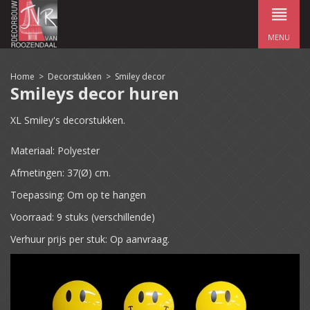
MENU
Home
>
Decorstukken
>
Smiley decor
Smileys decor huren
XL Smiley's decorstukken.
Materiaal: Polyester
Afmetingen: 37(Ø) cm.
Toepassing: Om op te hangen
Voorraad: 9 stuks (verschillende)
Verhuur prijs per stuk: Op aanvraag.