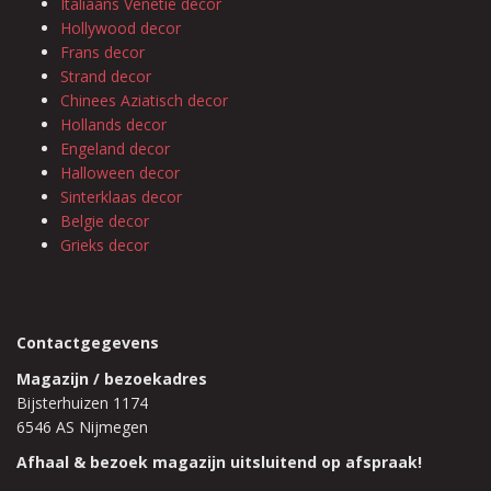
Italiaans Venetië decor
Hollywood decor
Frans decor
Strand decor
Chinees Aziatisch decor
Hollands decor
Engeland decor
Halloween decor
Sinterklaas decor
Belgie decor
Grieks decor
Contactgegevens
Magazijn / bezoekadres
Bijsterhuizen 1174
6546 AS Nijmegen
Afhaal & bezoek magazijn uitsluitend op afspraak!