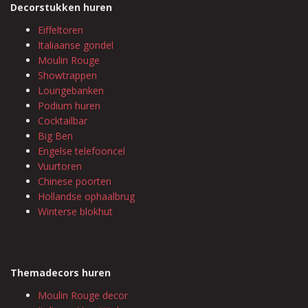
Decorstukken huren
Eiffeltoren
Italiaanse gondel
Moulin Rouge
Showtrappen
Loungebanken
Podium huren
Cocktailbar
Big Ben
Engelse telefooncel
Vuurtoren
Chinese poorten
Hollandse ophaalbrug
Winterse blokhut
Themadecors huren
Moulin Rouge decor