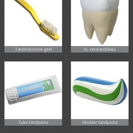
Tandenborstel geel
XL verstandskies
Tube tandpasta
Klodder tandpasta