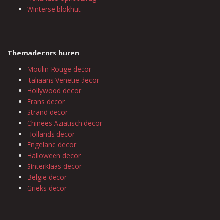
Winterse blokhut
Themadecors huren
Moulin Rouge decor
Italiaans Venetië decor
Hollywood decor
Frans decor
Strand decor
Chinees Aziatisch decor
Hollands decor
Engeland decor
Halloween decor
Sinterklaas decor
Belgie decor
Grieks decor