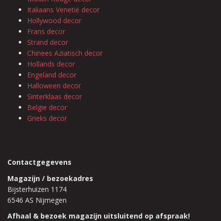
Italiaans Venetië decor
Hollywood decor
Frans decor
Strand decor
Chinees Aziatisch decor
Hollands decor
Engeland decor
Halloween decor
Sinterklaas decor
Belgie decor
Grieks decor
Contactgegevens
Magazijn / bezoekadres
Bijsterhuizen 1174
6546 AS Nijmegen
Afhaal & bezoek magazijn uitsluitend op afspraak!