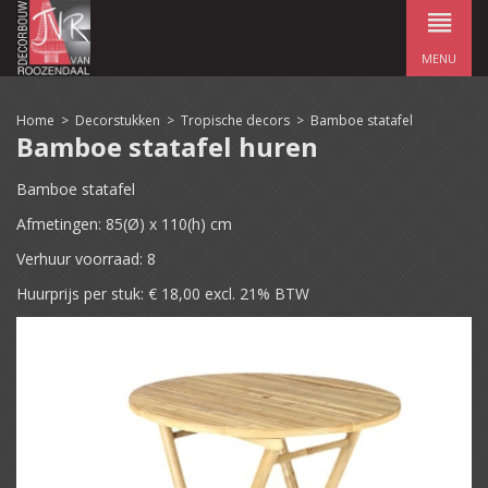
MENU
Home
>
Decorstukken
>
Tropische decors
>
Bamboe statafel
Bamboe statafel huren
Bamboe statafel
Afmetingen: 85(Ø) x 110(h) cm
Verhuur voorraad: 8
Huurprijs per stuk: € 18,00 excl. 21% BTW