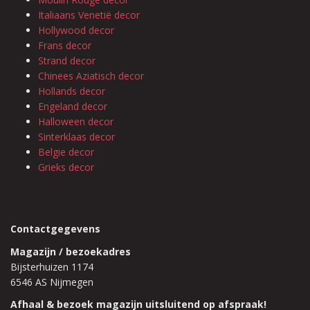
Italiaans Venetië decor
Hollywood decor
Frans decor
Strand decor
Chinees Aziatisch decor
Hollands decor
Engeland decor
Halloween decor
Sinterklaas decor
Belgie decor
Grieks decor
Contactgegevens
Magazijn / bezoekadres
Bijsterhuizen 1174
6546 AS Nijmegen
Afhaal & bezoek magazijn uitsluitend op afspraak!