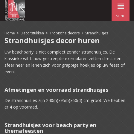
MENU
Home
>
Decorstukken
>
Tropische decors
>
Strandhuisjes
Strandhuisjes decor huren
Uw beachparty is niet compleet zonder strandhuisjes. De
klassieke wit-blauw gestreepte exemplaren zetten direct een
sfeer neer en lenen zich voor grappige hoekjes op uw feest of
event.
Afmetingen en voorraad strandhuisjes
De strandhuisjes zijn 240(h)x95(b)x60(d) cm groot. We hebben
er 4 op voorraad.
Strandhuisjes voor beach party en
themafeesten