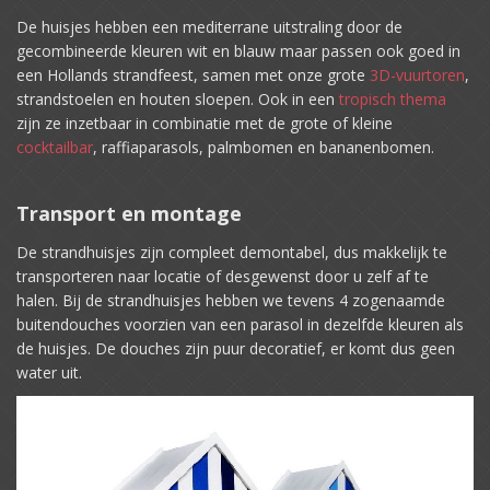
De huisjes hebben een mediterrane uitstraling door de
gecombineerde kleuren wit en blauw maar passen ook goed in
een Hollands strandfeest, samen met onze grote
3D-vuurtoren
,
strandstoelen en houten sloepen. Ook in een
tropisch thema
zijn ze inzetbaar in combinatie met de grote of kleine
cocktailbar
, raffiaparasols, palmbomen en bananenbomen.
Transport en montage
De strandhuisjes zijn compleet demontabel, dus makkelijk te
transporteren naar locatie of desgewenst door u zelf af te
halen. Bij de strandhuisjes hebben we tevens 4 zogenaamde
buitendouches voorzien van een parasol in dezelfde kleuren als
de huisjes. De douches zijn puur decoratief, er komt dus geen
water uit.