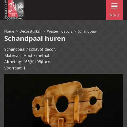
MENU
Home
>
Decorstukken
>
Western decors
>
Schandpaal
Schandpaal huren
Schandpaal / schavot decor.
Materiaal: Hout / metaal
Afmeting: 165(h)x95(b)cm.
Voorraad: 1