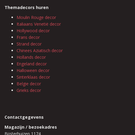
Themadecors huren
Moulin Rouge decor
Italiaans Venetië decor
Hollywood decor
Frans decor
Strand decor
Chinees Aziatisch decor
Hollands decor
Engeland decor
Halloween decor
Sinterklaas decor
Belgie decor
Grieks decor
Contactgegevens
Magazijn / bezoekadres
Bijsterhuizen 1174