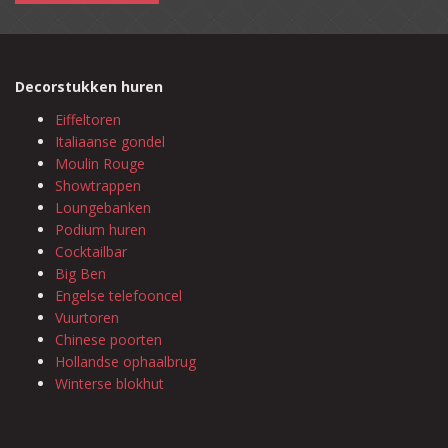
Decorstukken huren
Eiffeltoren
Italiaanse gondel
Moulin Rouge
Showtrappen
Loungebanken
Podium huren
Cocktailbar
Big Ben
Engelse telefooncel
Vuurtoren
Chinese poorten
Hollandse ophaalbrug
Winterse blokhut