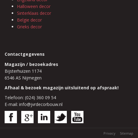
Halloween decor
Sinterklaas decor
Belgie decor
Grieks decor
Contactgegevens
Magazijn / bezoekadres
Bijsterhuizen 1174
6546 AS Nijmegen
Afhaal & bezoek magazijn uitsluitend op afspraak!
Telefoon: (024) 360 09 54
E-mail: info@jvrdecorbouw.nl
Privacy
Sitemap