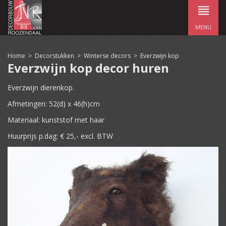
MENU
Home
>
Decorstukken
>
Winterse decors
>
Everzwijn kop
Everzwijn kop decor huren
Everzwijn dierenkop.
Afmetingen: 52(d) x 46(h)cm
Materiaal: kunststof met haar
Huurprijs p.dag: € 25,- excl. BTW