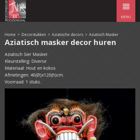
MENU
Home
>
Decorstukken
>
Aziatische decors
>
Aziatisch Masker
Aziatisch masker decor huren
Aziatisch Sier Masker.
Kleurstelling: Diverse
Materiaal: Hout en kokos
Afmetingen: 40(Ø)x120(h)cm.
Voorraad: 1 stuks.