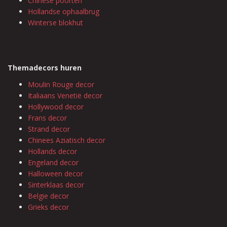
Chinese poorten
Hollandse ophaalbrug
Winterse blokhut
Themadecors huren
Moulin Rouge decor
Italiaans Venetië decor
Hollywood decor
Frans decor
Strand decor
Chinees Aziatisch decor
Hollands decor
Engeland decor
Halloween decor
Sinterklaas decor
Belgie decor
Grieks decor