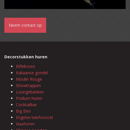
Neem contact op
Decorstukken huren
Eiffeltoren
Italiaanse gondel
Moulin Rouge
Showtrappen
Loungebanken
Podium huren
Cocktailbar
Big Ben
Engelse telefooncel
Vuurtoren