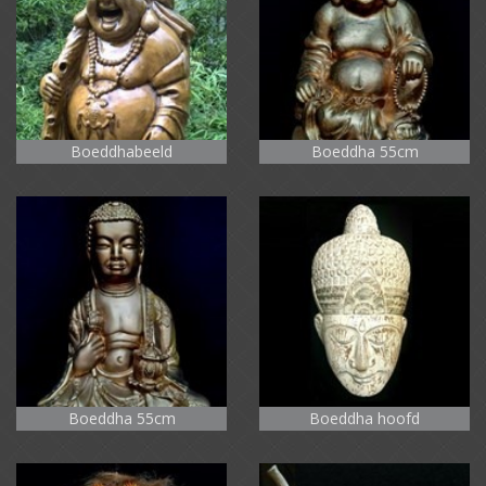
Boeddhabeeld
Boeddha 55cm
Boeddha 55cm
Boeddha hoofd