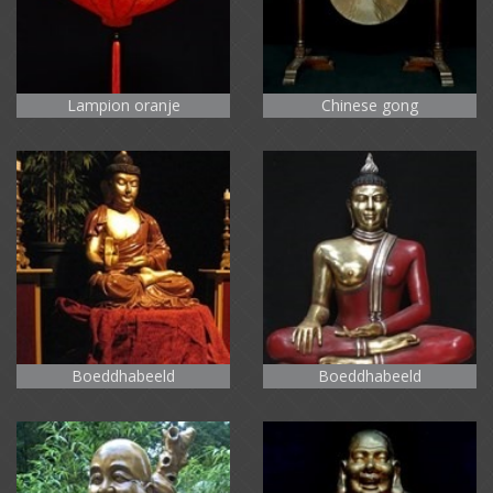
Lampion oranje
Chinese gong
Boeddhabeeld
Boeddhabeeld