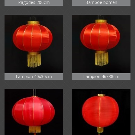
Pagodes 200cm
Bamboe bomen
Lampion 40x30cm
Lampion 46x38cm