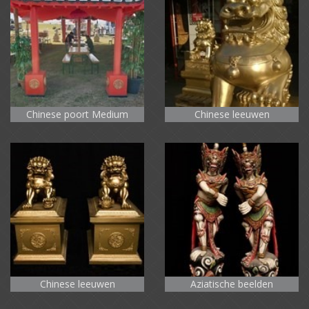
Chinese poort Medium
Chinese leeuwen
Chinese leeuwen
Aziatische beelden