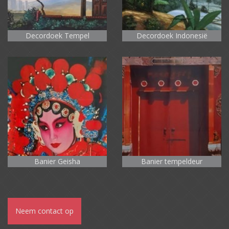
Decordoek Tempel
Decordoek Indonesië
Banier Geisha
Banier tempeldeur
Neem contact op