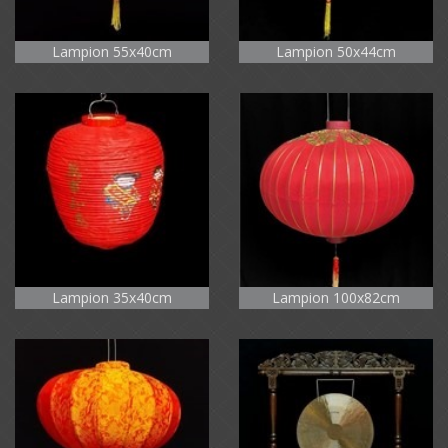
Lampion 55x40cm
Lampion 50x44cm
Lampion 35x40cm
Lampion 100x82cm