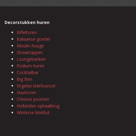
Decorstukken huren
Eiffeltoren
Italiaanse gondel
Moulin Rouge
Showtrappen
Loungebanken
Podium huren
Cocktailbar
Big Ben
Engelse telefooncel
Vuurtoren
Chinese poorten
Hollandse ophaalbrug
Winterse blokhut