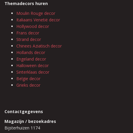
Themadecors huren
Moulin Rouge decor
Italiaans Venetië decor
Hollywood decor
Frans decor
Strand decor
Chinees Aziatisch decor
Hollands decor
Engeland decor
Halloween decor
Sinterklaas decor
Belgie decor
Grieks decor
Contactgegevens
Magazijn / bezoekadres
Bijsterhuizen 1174