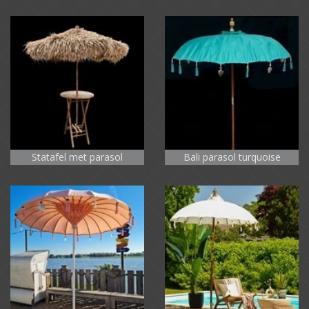
Statafel met parasol
Bali parasol turquoise