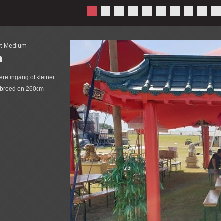
rt Medium
n
re ingang of kleiner
 breed en 260cm