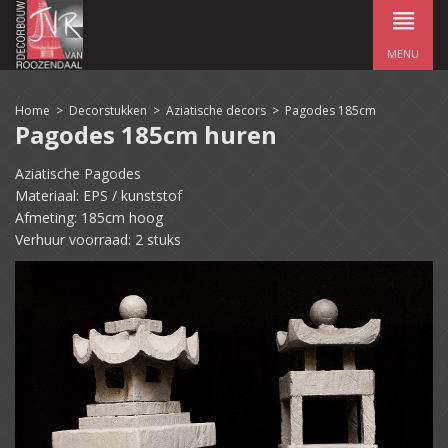
MENU
Home
>
Decorstukken
>
Aziatische decors
>
Pagodes 185cm
Pagodes 185cm huren
Aziatische Pagodes
Materiaal: EPS / kunststof
Afmeting: 185cm hoog
Verhuur voorraad: 2 stuks