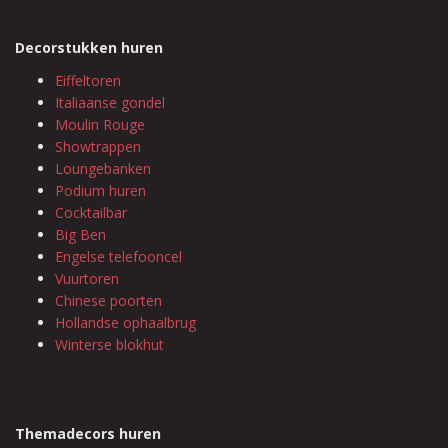
Decorstukken huren
Eiffeltoren
Italiaanse gondel
Moulin Rouge
Showtrappen
Loungebanken
Podium huren
Cocktailbar
Big Ben
Engelse telefooncel
Vuurtoren
Chinese poorten
Hollandse ophaalbrug
Winterse blokhut
Themadecors huren