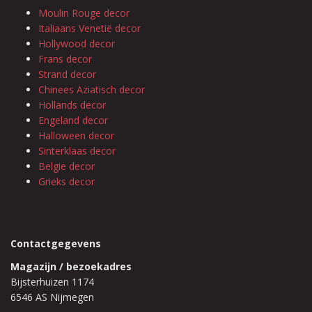
Moulin Rouge decor
Italiaans Venetië decor
Hollywood decor
Frans decor
Strand decor
Chinees Aziatisch decor
Hollands decor
Engeland decor
Halloween decor
Sinterklaas decor
Belgie decor
Grieks decor
Contactgegevens
Magazijn / bezoekadres
Bijsterhuizen 1174
6546 AS Nijmegen