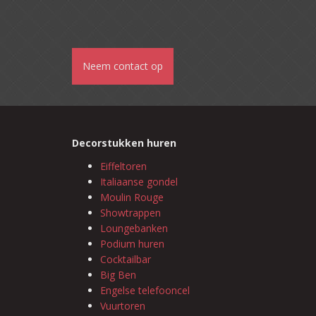
Neem contact op
Decorstukken huren
Eiffeltoren
Italiaanse gondel
Moulin Rouge
Showtrappen
Loungebanken
Podium huren
Cocktailbar
Big Ben
Engelse telefooncel
Vuurtoren