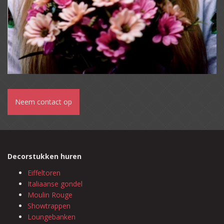
Neem contact op
Decorstukken huren
Eiffeltoren
Italiaanse gondel
Moulin Rouge
Showtrappen
Loungebanken