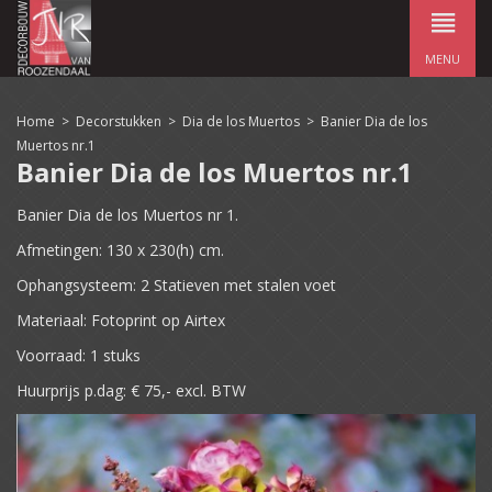
MENU
Home
>
Decorstukken
>
Dia de los Muertos
>
Banier Dia de los
Muertos nr.1
Banier Dia de los Muertos nr.1
Banier Dia de los Muertos nr 1.
Afmetingen: 130 x 230(h) cm.
Ophangsysteem: 2 Statieven met stalen voet
Materiaal: Fotoprint op Airtex
Voorraad: 1 stuks
Huurprijs p.dag: € 75,- excl. BTW