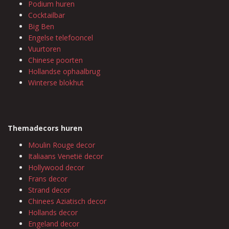
Podium huren
Cocktailbar
Big Ben
Engelse telefooncel
Vuurtoren
Chinese poorten
Hollandse ophaalbrug
Winterse blokhut
Themadecors huren
Moulin Rouge decor
Italiaans Venetië decor
Hollywood decor
Frans decor
Strand decor
Chinees Aziatisch decor
Hollands decor
Engeland decor