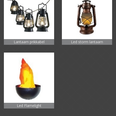
Lantaarn prikkabel
Led storm lantaarn
Led Flamelight