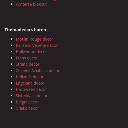
Winterse blokhut
Themadecors huren
Moulin Rouge decor
Italiaans Venetië decor
Hollywood decor
Frans decor
Strand decor
Chinees Aziatisch decor
Hollands decor
Engeland decor
Halloween decor
Sinterklaas decor
Belgie decor
Grieks decor