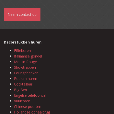
Neem contact op
Decorstukken huren
Eiffeltoren
Italiaanse gondel
Moulin Rouge
Showtrappen
Loungebanken
Podium huren
Cocktailbar
Big Ben
Engelse telefooncel
Vuurtoren
Chinese poorten
Hollandse ophaalbrug