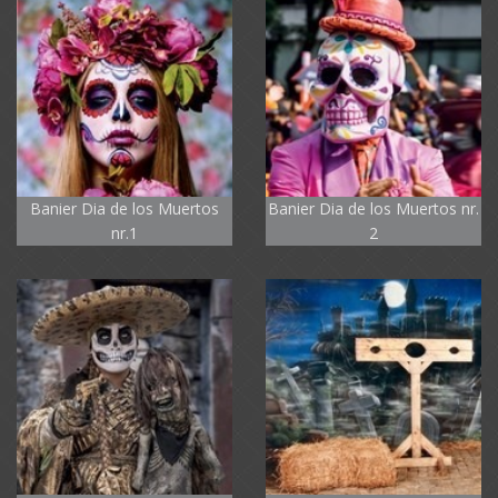
Banier Dia de los Muertos
Banier Dia de los Muertos nr.
nr.1
2