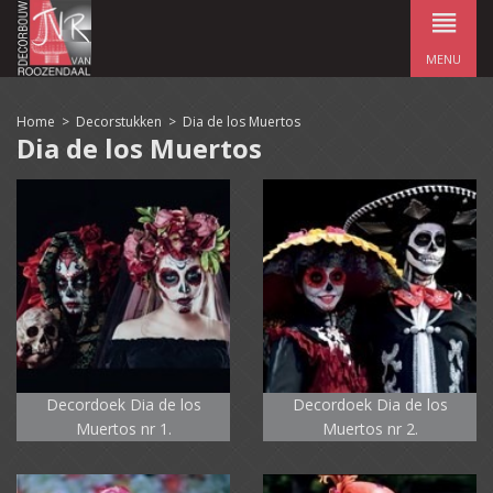
MENU
Home
>
Decorstukken
>
Dia de los Muertos
Dia de los Muertos
Decordoek Dia de los
Decordoek Dia de los
Muertos nr 1.
Muertos nr 2.