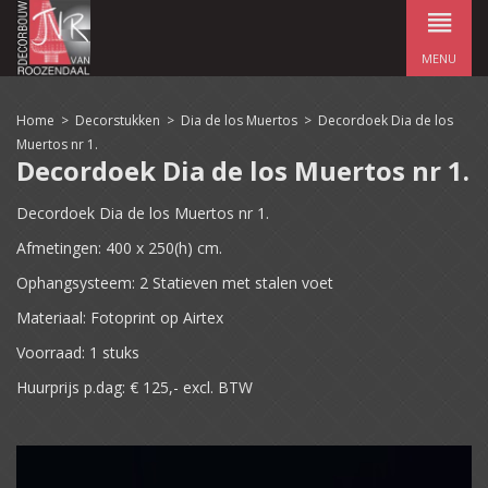
MENU
Home
>
Decorstukken
>
Dia de los Muertos
>
Decordoek Dia de los
Muertos nr 1.
Decordoek Dia de los Muertos nr 1.
Decordoek Dia de los Muertos nr 1.
Afmetingen: 400 x 250(h) cm.
Ophangsysteem: 2 Statieven met stalen voet
Materiaal: Fotoprint op Airtex
Voorraad: 1 stuks
Huurprijs p.dag: € 125,- excl. BTW