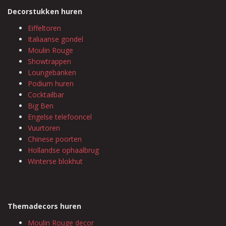
Decorstukken huren
Eiffeltoren
Italiaanse gondel
Moulin Rouge
Showtrappen
Loungebanken
Podium huren
Cocktailbar
Big Ben
Engelse telefooncel
Vuurtoren
Chinese poorten
Hollandse ophaalbrug
Winterse blokhut
Themadecors huren
Moulin Rouge decor