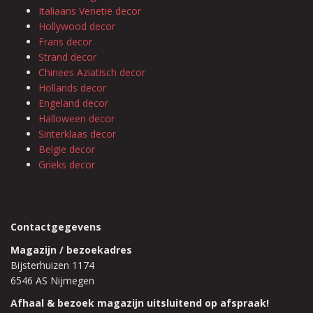
Italiaans Venetië decor
Hollywood decor
Frans decor
Strand decor
Chinees Aziatisch decor
Hollands decor
Engeland decor
Halloween decor
Sinterklaas decor
Belgie decor
Grieks decor
Contactgegevens
Magazijn / bezoekadres
Bijsterhuizen 1174
6546 AS Nijmegen
Afhaal & bezoek magazijn uitsluitend op afspraak!