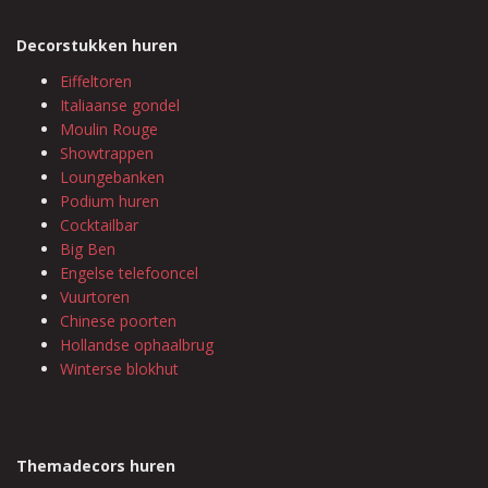
Decorstukken huren
Eiffeltoren
Italiaanse gondel
Moulin Rouge
Showtrappen
Loungebanken
Podium huren
Cocktailbar
Big Ben
Engelse telefooncel
Vuurtoren
Chinese poorten
Hollandse ophaalbrug
Winterse blokhut
Themadecors huren