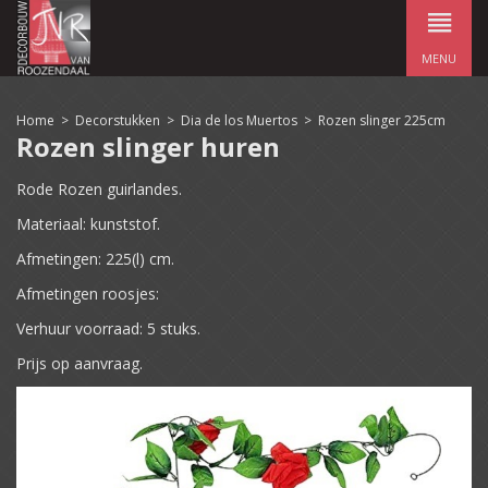
MENU
Home
>
Decorstukken
>
Dia de los Muertos
>
Rozen slinger 225cm
Rozen slinger huren
Rode Rozen guirlandes.
Materiaal: kunststof.
Afmetingen: 225(l) cm.
Afmetingen roosjes:
Verhuur voorraad: 5 stuks.
Prijs op aanvraag.