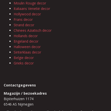
Moulin Rouge decor
Italiaans Venetië decor
Hollywood decor
Frans decor
Strand decor
Chinees Aziatisch decor
Hollands decor
Engeland decor
Halloween decor
Sinterklaas decor
Belgie decor
Grieks decor
Contactgegevens
Magazijn / bezoekadres
Bijsterhuizen 1174
6546 AS Nijmegen