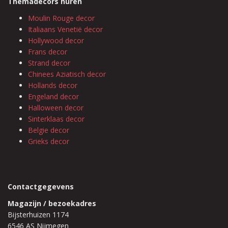
Themadecors huren
Moulin Rouge decor
Italiaans Venetië decor
Hollywood decor
Frans decor
Strand decor
Chinees Aziatisch decor
Hollands decor
Engeland decor
Halloween decor
Sinterklaas decor
Belgie decor
Grieks decor
Contactgegevens
Magazijn / bezoekadres
Bijsterhuizen 1174
6546 AS Nijmegen