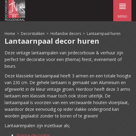
MENU
Home
>
Decorstukken
>
Hollandse decors
>
Lantaarnpaal huren
Lantaarnpaal decor huren
Deze vintage lantaarnpalen van jvrdecorbouw & verhuur zijn
perfect ter decoratie voor een (thema) feest, evenement of
beurs.
Deze klassieke lantaarnpaal heeft 3 armen en een totale hoogte
van 230 cm. De gehele lantaarn is gemaakt van Aluminium en
afgewerkt in de kleur vintage groen. Hierdoor heeft deze 3 arms
lantaarn een klassiek maar toch ook stoer uiterlijk. De
lantaarnpaal is voorzien van een verzwaarde houten vloerplaat,
waardoor deze eenvoudig op ieder vlakke ondergrond kan
worden geplaatst zonder te boren of te graven!
Lantaarenpalen zijn inzetbaar als;
Franse decoratie