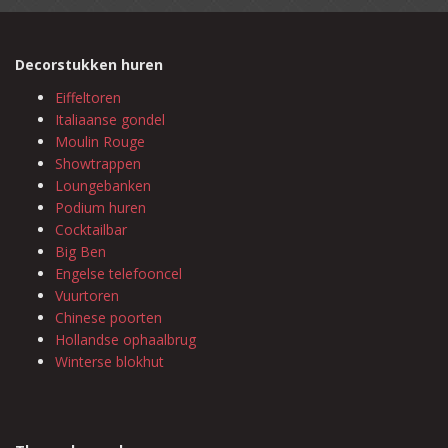
Decorstukken huren
Eiffeltoren
Italiaanse gondel
Moulin Rouge
Showtrappen
Loungebanken
Podium huren
Cocktailbar
Big Ben
Engelse telefooncel
Vuurtoren
Chinese poorten
Hollandse ophaalbrug
Winterse blokhut