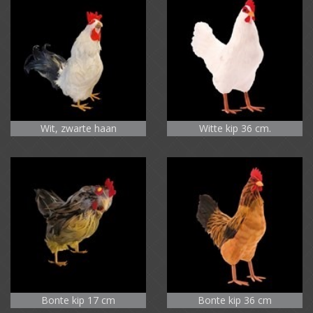
Wit, zwarte haan
Witte kip 36 cm.
Bonte kip 17 cm
Bonte kip 36 cm