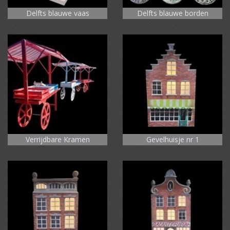
Delfts blauwe vaas
Delfts blauwe borden
Verrijdbare Kramen
Gevelhuisje nr 1