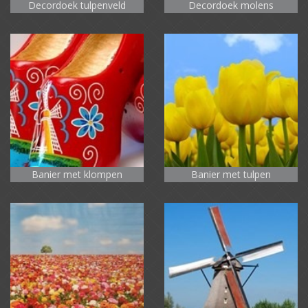
Decordoek tulpenveld
Decordoek molens
Banier met klompen
Banier met tulpen