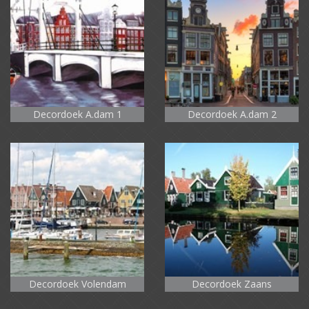
Decordoek A.dam 1
Decordoek A.dam 2
Decordoek Volendam
Decordoek Zaans