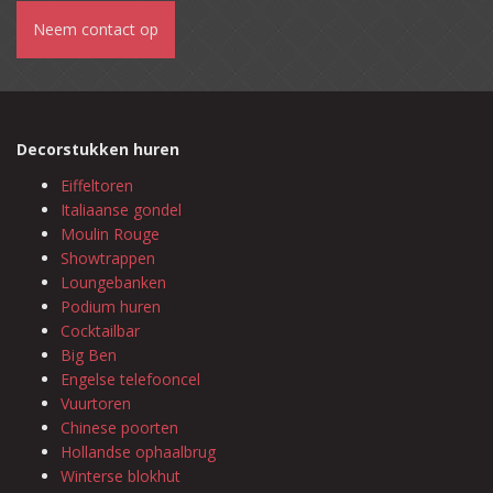
Neem contact op
Decorstukken huren
Eiffeltoren
Italiaanse gondel
Moulin Rouge
Showtrappen
Loungebanken
Podium huren
Cocktailbar
Big Ben
Engelse telefooncel
Vuurtoren
Chinese poorten
Hollandse ophaalbrug
Winterse blokhut