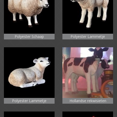
Polyester Schaap
Polyester Lammetje
Polyester Lammetje
Hollandse rekwisieten