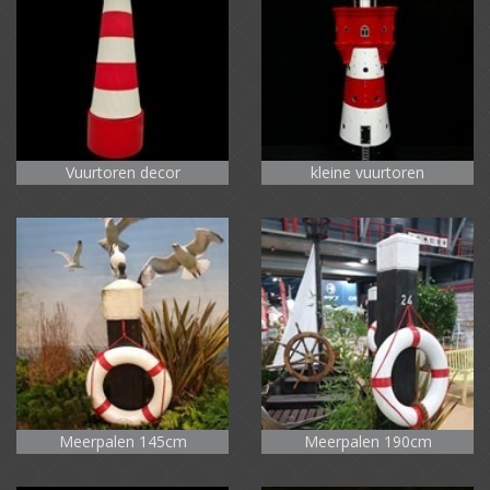
Vuurtoren decor
kleine vuurtoren
Meerpalen 145cm
Meerpalen 190cm