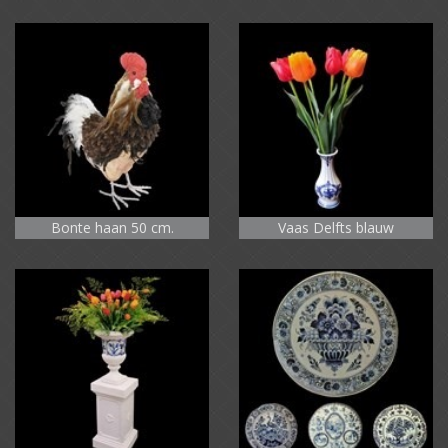
Bonte haan 50 cm.
Vaas Delfts blauw