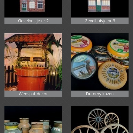
Gevelhuisje nr 2
Gevelhuisje nr 3
Wensput decor
Dummy kazen