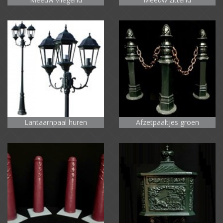
Lantaarnpaal huren
Afzetpaaltjes groen