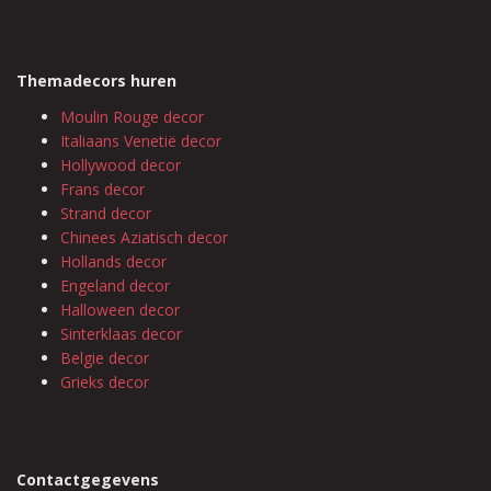
Themadecors huren
Moulin Rouge decor
Italiaans Venetië decor
Hollywood decor
Frans decor
Strand decor
Chinees Aziatisch decor
Hollands decor
Engeland decor
Halloween decor
Sinterklaas decor
Belgie decor
Grieks decor
Contactgegevens