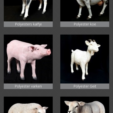
Polyesters kalfje
Polyester koe
Polyester varken
Polyester Geit