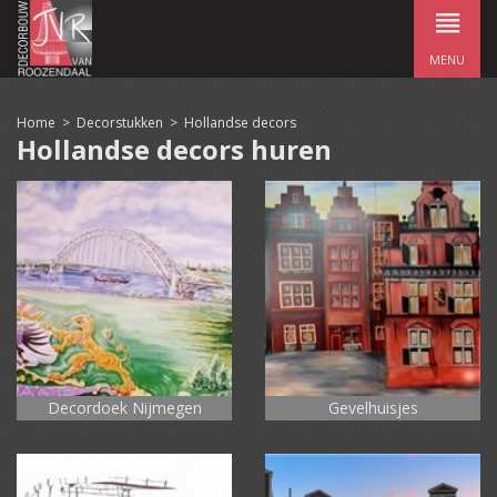
MENU
Home
>
Decorstukken
>
Hollandse decors
Hollandse decors huren
Decordoek Nijmegen
Gevelhuisjes