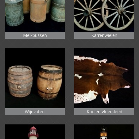
Melkbussen
Karrenwielen
Wijnvaten
Koeien vloerkleed