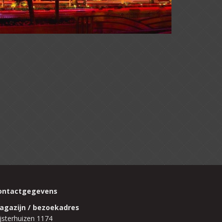
ontactgegevens
agazijn / bezoekadres
jsterhuizen 1174