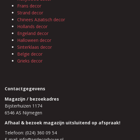
Frans decor
Strand decor
Chinees Aziatisch decor
Hollands decor
Engeland decor
Halloween decor
Sinterklaas decor
Belgie decor
Grieks decor
Contactgegevens
Magazijn / bezoekadres
Bijsterhuizen 1174
6546 AS Nijmegen
Afhaal & bezoek magazijn uitsluitend op afspraak!
Telefoon: (024) 360 09 54
E-mail: info@jvrdecorbouw.nl