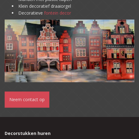
Klein decoratief draaiorgel
Decoratieve
fontein decor
Neem contact op
Decorstukken huren